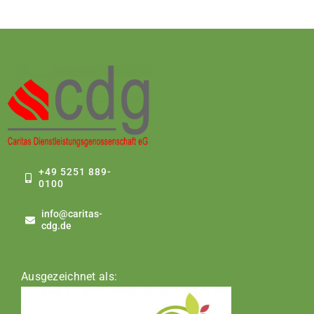
+49 5251 889-
0100
info@caritas-
cdg.de
Ausgezeichnet als: