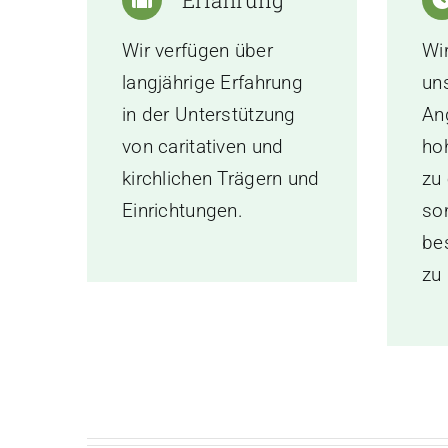
Erfahrung
Wir verfügen über
Wi
langjährige Erfahrung
un
in der Unterstützung
An
von caritativen und
hoh
kirchlichen Trägern und
zu 
Einrichtungen.
so
be
zu 