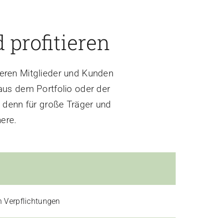
 profitieren
ieren Mitglieder und Kunden
us dem Portfolio oder der
, denn für große Träger und
nere.
n Verpflichtungen