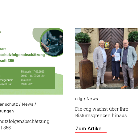
cdg
/
News
tenschutz
/
News
/
Die cdg wächst über Ihre
ltungen
Bistumsgrenzen hinaus
hutzfolgenabschätzung
t 365
Zum Artikel