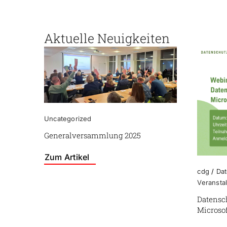
Aktuelle Neuigkeiten
Uncategorized
Generalversammlung 2025
Zum Artikel
cdg
/
Da
Veransta
Datensc
Microsof