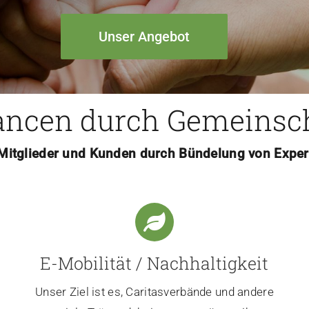
Unser Angebot
ncen durch Gemeinsc
 Mitglieder und Kunden durch Bündelung von Exper
E-Mobilität / Nachhaltigkeit
t
Unser Ziel ist es, Caritasverbände und andere