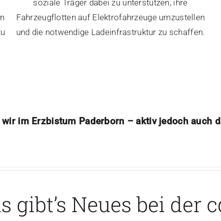
soziale Träger dabei zu unterstützen, ihre
en
Fahrzeugflotten auf Elektrofahrzeuge umzustellen
zu
und die notwendige Ladeinfrastruktur zu schaffen.
 wir im Erzbistum Paderborn – aktiv jedoch auch d
 gibt’s Neues bei der 