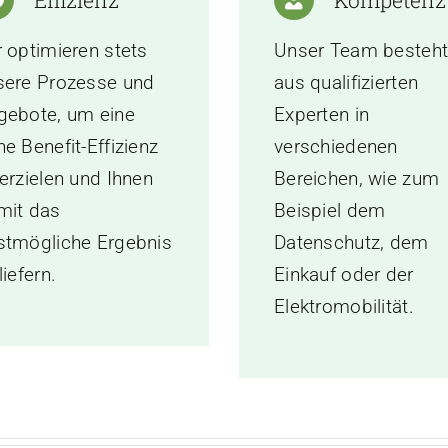
Effizienz
Kompetenz
r optimieren stets
Unser Team besteh
sere Prozesse und
aus qualifizierten
gebote, um eine
Experten in
e Benefit-Effizienz
verschiedenen
erzielen und Ihnen
Bereichen, wie zum
mit das
Beispiel dem
stmögliche Ergebnis
Datenschutz, dem
liefern.
Einkauf oder der
Elektromobilität.