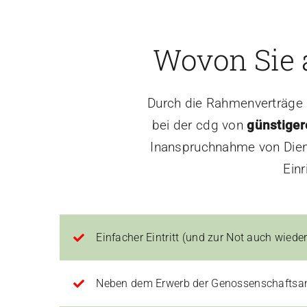
Wovon Sie a
Durch die Rahmenverträge u
bei der cdg von
günstiger
Inanspruchnahme von Dien
Einr
Einfacher Eintritt (und zur Not auch wieder
Neben dem Erwerb der Genossenschaftsante