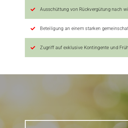
Ausschüttung von Rückvergütung nach wir
Beteiligung an einem starken gemeinschaf
Zugriff auf exklusive Kontingente und Fr