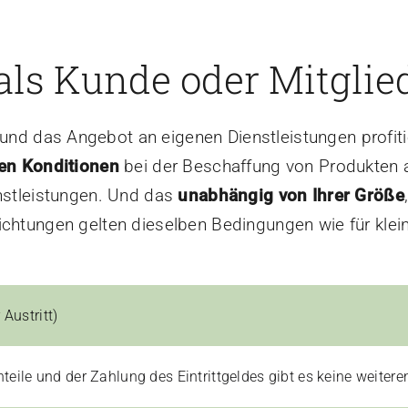
ls Kunde oder Mitglied
nd das Angebot an eigenen Dienstleistungen profit
en Konditionen
bei der Beschaffung von Produkten a
stleistungen. Und das
unabhängig von Ihrer Größe
ichtungen gelten dieselben Bedingungen wie für klei
 Austritt)
ile und der Zahlung des Eintrittgeldes gibt es keine weitere