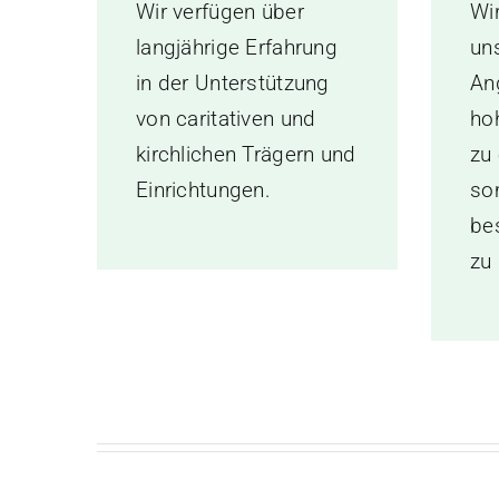
Wir verfügen über
Wi
langjährige Erfahrung
un
in der Unterstützung
An
von caritativen und
hoh
kirchlichen Trägern und
zu 
Einrichtungen.
so
be
zu 