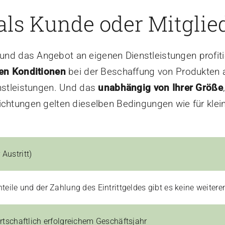
ls Kunde oder Mitglied
nd das Angebot an eigenen Dienstleistungen profit
en Konditionen
bei der Beschaffung von Produkten a
stleistungen. Und das
unabhängig von Ihrer Größe
ichtungen gelten dieselben Bedingungen wie für klei
 Austritt)
ile und der Zahlung des Eintrittgeldes gibt es keine weitere
tschaftlich erfolgreichem Geschäftsjahr