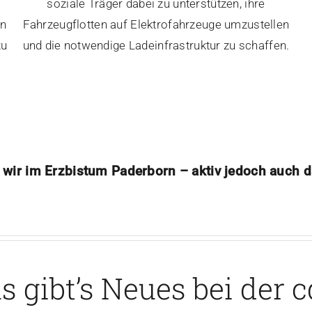
soziale Träger dabei zu unterstützen, ihre
en
Fahrzeugflotten auf Elektrofahrzeuge umzustellen
zu
und die notwendige Ladeinfrastruktur zu schaffen.
 wir im Erzbistum Paderborn – aktiv jedoch auch d
 gibt’s Neues bei der 