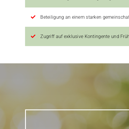
Beteiligung an einem starken gemeinschaf
Zugriff auf exklusive Kontingente und Fr