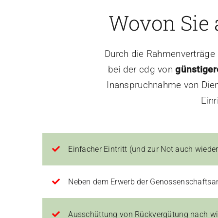
Wovon Sie a
Durch die Rahmenverträge u
bei der cdg von
günstiger
Inanspruchnahme von Dien
Einr
Einfacher Eintritt (und zur Not auch wieder
Neben dem Erwerb der Genossenschaftsante
Ausschüttung von Rückvergütung nach wir