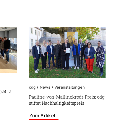
cdg
/
News
/
Veranstaltungen
24: 2.
Pauline-von-Mallinckrodt-Preis: cdg
stiftet Nachhaltigkeitspreis
Zum Artikel