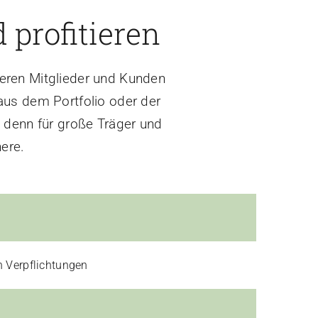
 profitieren
ieren Mitglieder und Kunden
us dem Portfolio oder der
, denn für große Träger und
nere.
n Verpflichtungen