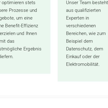
r optimieren stets
Unser Team besteh
sere Prozesse und
aus qualifizierten
gebote, um eine
Experten in
e Benefit-Effizienz
verschiedenen
erzielen und Ihnen
Bereichen, wie zum
mit das
Beispiel dem
stmögliche Ergebnis
Datenschutz, dem
liefern.
Einkauf oder der
Elektromobilität.