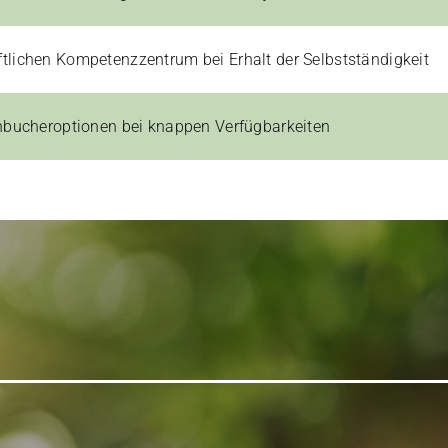
tlichen Kompetenzzentrum bei Erhalt der Selbstständigkeit
ühbucheroptionen bei knappen Verfügbarkeiten