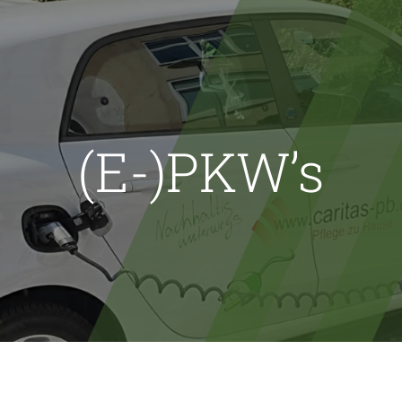
(E-)PKW’s