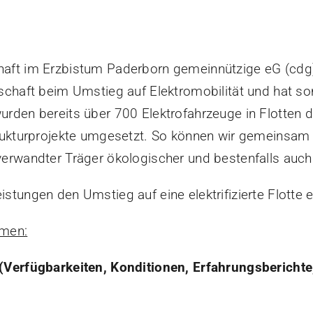
haft im Erzbistum Paderborn gemeinnützige eG (cdg)
tschaft beim Umstieg auf Elektromobilität und hat so
rden bereits über 700 Elektrofahrzeuge in Flotten de
trukturprojekte umgesetzt. So können wir gemeinsam
verwandter Träger ökologischer und bestenfalls auc
stungen den Umstieg auf eine elektrifizierte Flotte e
emen:
Verfügbarkeiten, Konditionen, Erfahrungsberichte