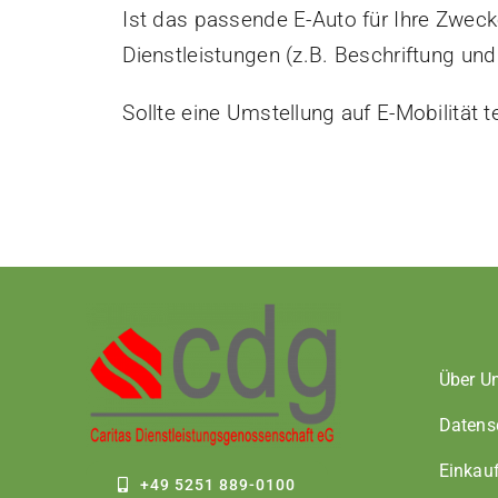
Ist das passende E-Auto für Ihre Zwec
Dienstleistungen (z.B. Beschriftung und 
Sollte eine Umstellung auf E-Mobilität 
Über U
Datens
Einkau
+49 5251 889-0100