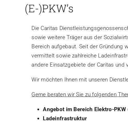
(E-)PKW’s
Die Caritas Dienstleistungsgenossensc
sowie weitere Träger aus der Sozialwir
Bereich aufgebaut. Seit der Gründung wu
vermittelt sowie zahlreiche Ladeinfras
andere Einsatzgebiete der Caritas und 
Wir möchten Ihnen mit unseren Dienstlei
Gerne beraten wir Sie zu folgenden Th
Angebot im Bereich Elektro-PKW (
Ladeinfrastruktur