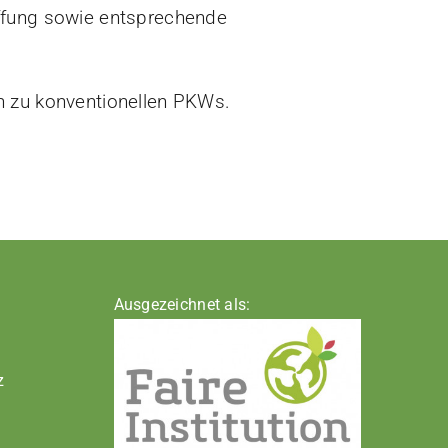
ffung sowie entsprechende
ch zu konventionellen PKWs.
Ausgezeichnet als:
z