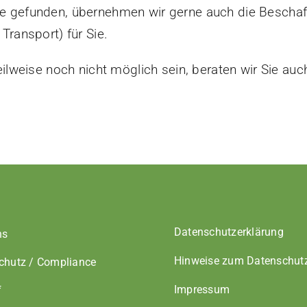
ke gefunden, übernehmen wir gerne auch die Bescha
Transport) für Sie.
teilweise noch nicht möglich sein, beraten wir Sie au
Datenschutzerklärung
ns
Hinweise zum Datenschut
chutz / Compliance
Impressum
f