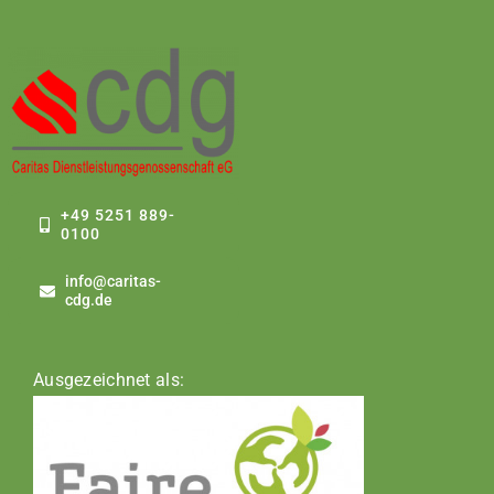
+49 5251 889-
0100
info@caritas-
cdg.de
Ausgezeichnet als: