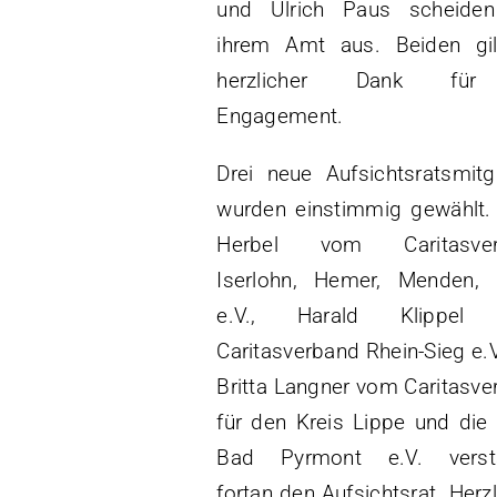
und Ulrich Paus scheide
ihrem Amt aus. Beiden gil
herzlicher Dank für
Engagement.
Drei neue Aufsichtsratsmitg
wurden einstimmig gewählt. 
Herbel vom Caritasver
Iserlohn, Hemer, Menden, 
e.V., Harald Klippel
Caritasverband Rhein-Sieg e.
Britta Langner vom Caritasv
für den Kreis Lippe und die
Bad Pyrmont e.V. verst
fortan den Aufsichtsrat. Herz