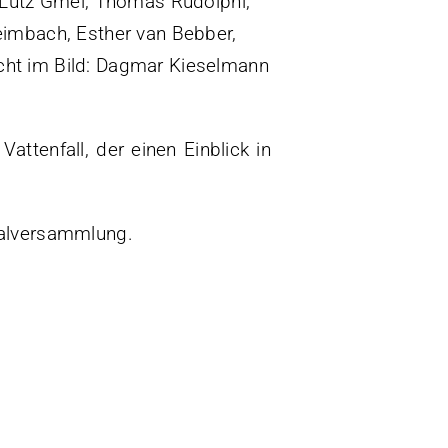
, Lutz Gmel, Thomas Rudolphi,
eimbach, Esther van Bebber,
(Nicht im Bild: Dagmar Kieselmann
ttenfall, der einen Einblick in
ralversammlung.