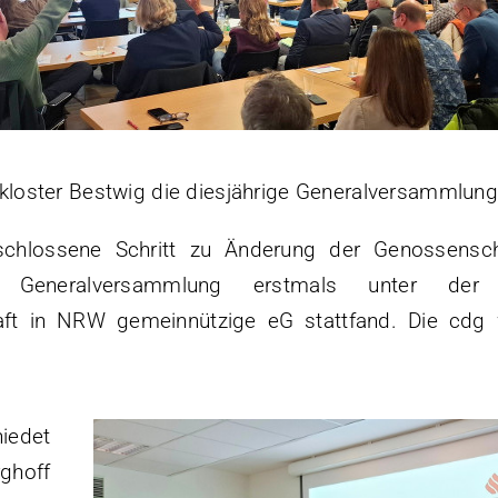
loster Bestwig die diesjährige Generalversammlung 
hlossene Schritt zu Änderung der Genossenschaf
 Generalversammlung erstmals unter der 
aft in NRW gemeinnützige eG stattfand. Die cdg 
iedet
ghoff